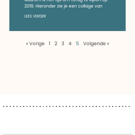
2019. Hieronder zie je een collage van
LEES VERDER
« Vorige
1
2
3
4
5
Volgende »