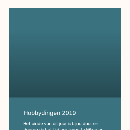
Hobbydingen 2019
Het einde van dit jaar is bijna daar en
daarom is het tijd om terug te kijken op