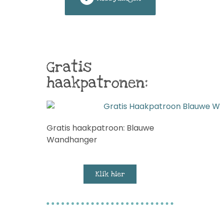
Gratis
haakpatronen:
Gratis haakpatroon: Blauwe
Wandhanger
Klik hier