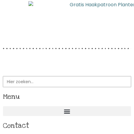
Zoek
naar:
Menu
Contact