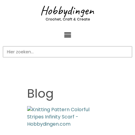
Zoek
naar:
Blog