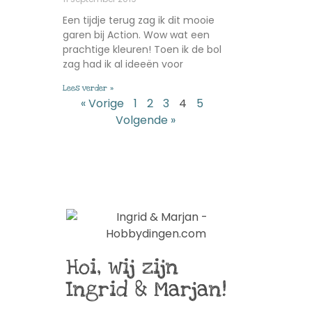
Een tijdje terug zag ik dit mooie
garen bij Action. Wow wat een
prachtige kleuren! Toen ik de bol
zag had ik al ideeën voor
Lees verder »
« Vorige
1
2
3
4
5
Volgende »
Hoi, wij zijn
Ingrid & Marjan!