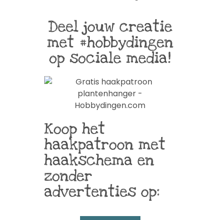
Deel jouw creatie
met #hobbydingen
op sociale media!
Koop het
haakpatroon met
haakschema en
zonder
advertenties op: