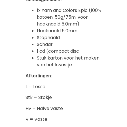
1x Yarn and Colors Epic (100%
katoen, 50g/75m, voor
haaknaald 5.0mm)
Haaknaald 5.0mm
Stopnaald
Schaar
1 cd (compact disc
Stuk karton voor het maken
van het kwastje
Afkortingen:
L = Losse
Stk = Stokje
Hv = Halve vaste
V = Vaste