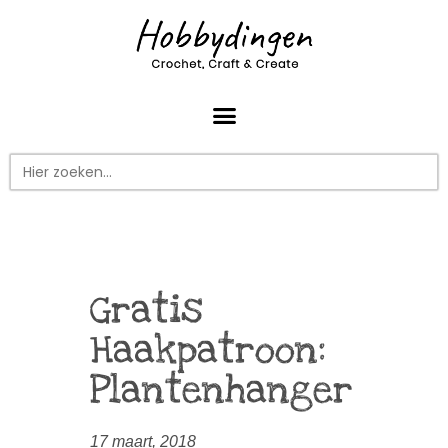
Zoek
naar:
Gratis
Haakpatroon:
Plantenhanger
17 maart, 2018