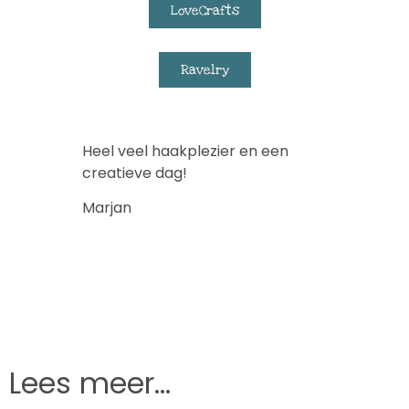
LoveCrafts
Ravelry
Heel veel haakplezier en een
creatieve dag!
Marjan
Lees meer...