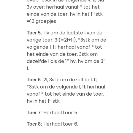
3v over; herhaal vanaf * tot het
e
einde van de toer, hv in het 1
stk.
=13 groepjes
Hv om de laatste l van de
Toer 5:
vorige toer, 3l(=2l+1l), *3stk om de
volgende l, 1l; herhaal vanaf * tot
het einde van de toer, 3stk om
e
e
dezelfde l als de 1
hv, hv om de 3
l.
2l, 3stk om dezelfde l, 1l,
Toer 6:
*3stk om de volgende l, 1l; herhaal
vanaf * tot het einde van de toer,
e
hv in het 1
stk.
Herhaal toer 5.
Toer 7:
Herhaal toer 6.
Toer 8: