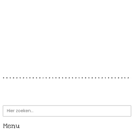
Zoek
naar:
Menu