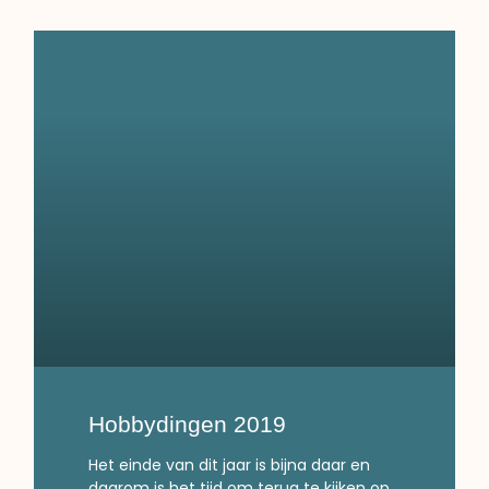
Hobbydingen 2019
Het einde van dit jaar is bijna daar en
daarom is het tijd om terug te kijken op