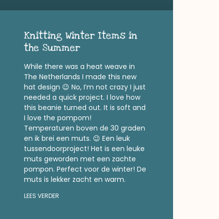
Knitting Winter Items in
the Summer
While there was a heat weave in
The Netherlands I made this new
hat design 😉 No, I’m not crazy I just
needed a quick project. I love how
this beanie turned out. It is soft and
I love the pompom!
Temperaturen boven de 30 graden
en ik brei een muts. 😉 Een leuk
tussendoorproject! Het is een leuke
muts geworden met een zachte
pompon. Perfect voor de winter! De
muts is lekker zacht en warm.
LEES VERDER