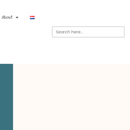
About
Search
for: