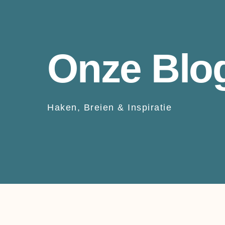
Onze Blo
Haken, Breien & Inspiratie