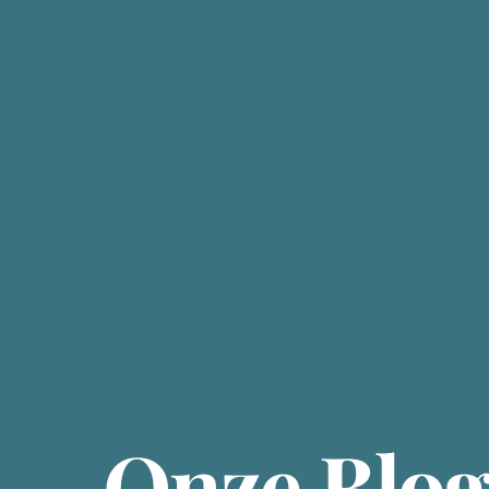
Onze Blo