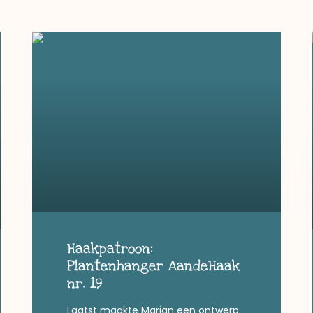
Haakpatroon:
Plantenhanger AandeHaak
nr. 19
Laatst maakte Marjan een ontwerp