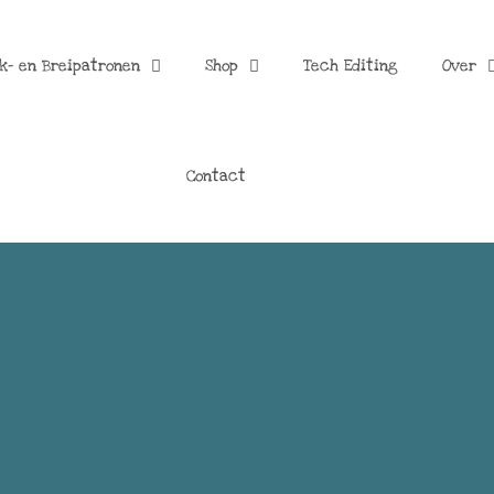
k- en Breipatronen
Shop
Tech Editing
Over
Contact