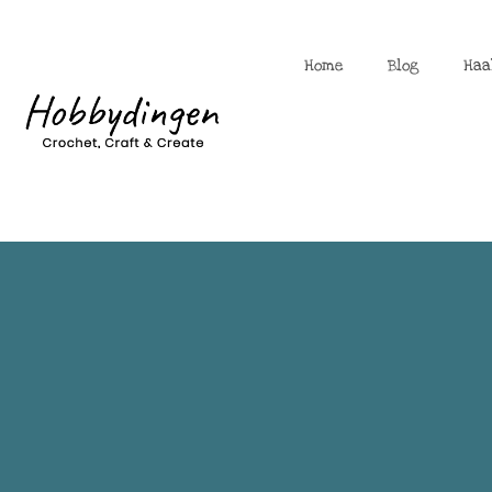
Home
Blog
Haa