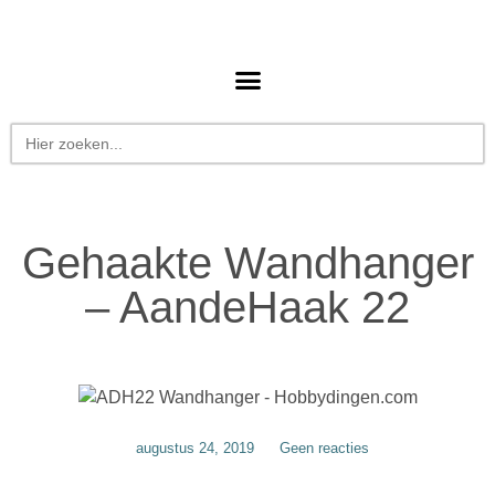
Zoek
naar:
Gehaakte Wandhanger
– AandeHaak 22
augustus 24, 2019
Geen reacties