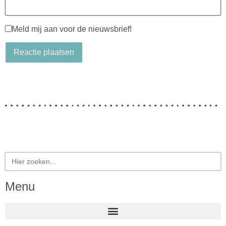
Meld mij aan voor de nieuwsbrief!
Zoek
naar:
Menu