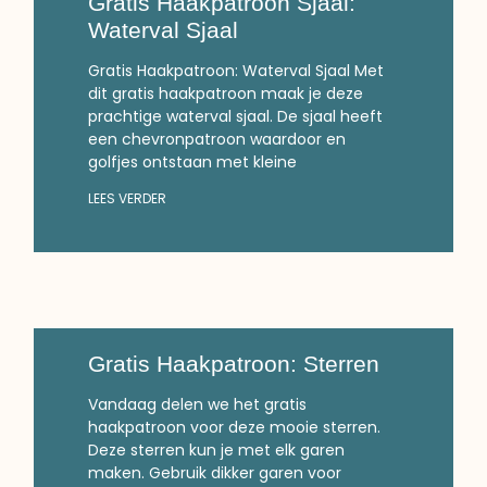
Gratis Haakpatroon Sjaal:
Waterval Sjaal
Gratis Haakpatroon: Waterval Sjaal Met
dit gratis haakpatroon maak je deze
prachtige waterval sjaal. De sjaal heeft
een chevronpatroon waardoor en
golfjes ontstaan met kleine
LEES VERDER
Gratis Haakpatroon: Sterren
Vandaag delen we het gratis
haakpatroon voor deze mooie sterren.
Deze sterren kun je met elk garen
maken. Gebruik dikker garen voor