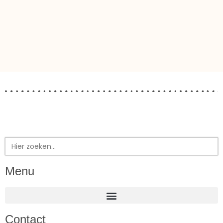
Zoek
naar:
Menu
Contact