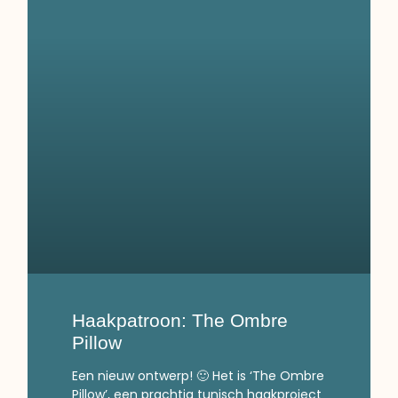
Haakpatroon: The Ombre
Pillow
Een nieuw ontwerp! 🙂 Het is ‘The Ombre
Pillow’, een prachtig tunisch haakproject