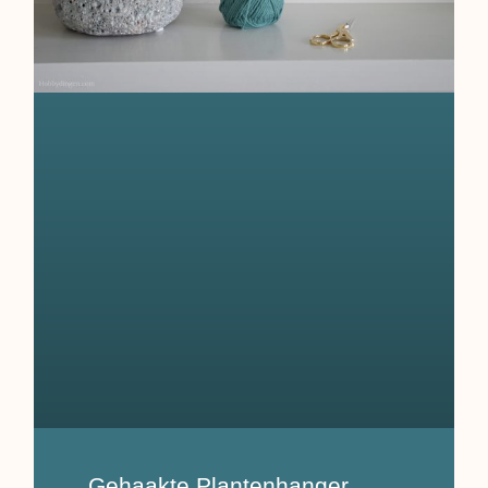
Gehaakte Plantenhanger