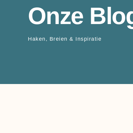
Onze Blo
Haken, Breien & Inspiratie