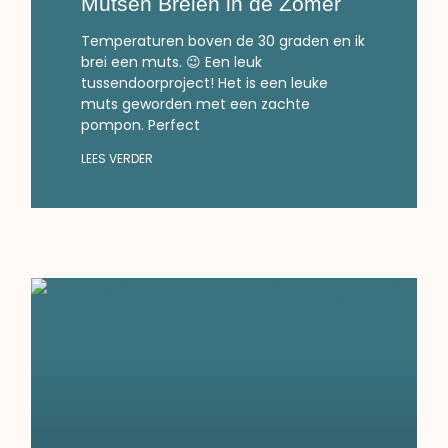
Mutsen Breien in de Zomer
Temperaturen boven de 30 graden en ik
brei een muts. 😉 Een leuk
tussendoorproject! Het is een leuke
muts geworden met een zachte
pompon. Perfect
LEES VERDER