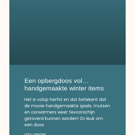
Een opbergdoos vol…
handgemaakte winter items
Het is volop herfst en dat betekent dat
de mooie handgemaakte sjaals, mutsen
en oorwarmers weer tevoorschijn
getoverd kunnen worden! Zo leuk om
een doos
LEES VERDER