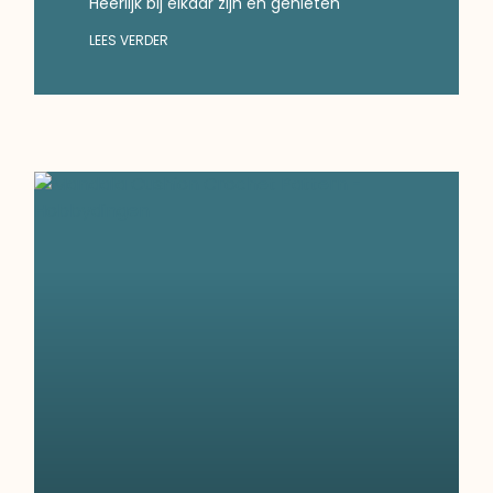
Heerlijk bij elkaar zijn en genieten
LEES VERDER