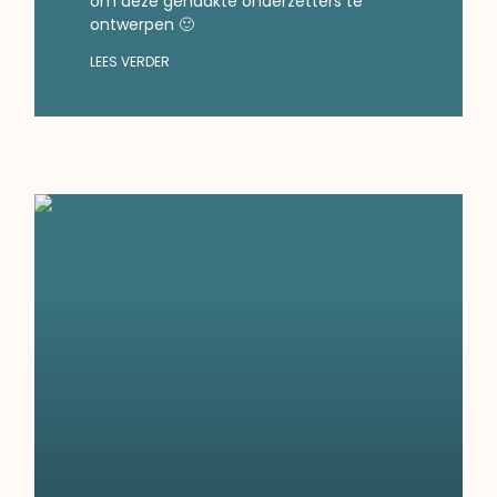
om deze gehaakte onderzetters te
ontwerpen 🙂
LEES VERDER