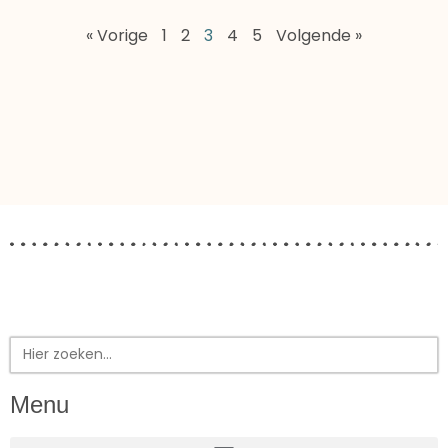
« Vorige
1
2
3
4
5
Volgende »
Zoek
naar:
Menu