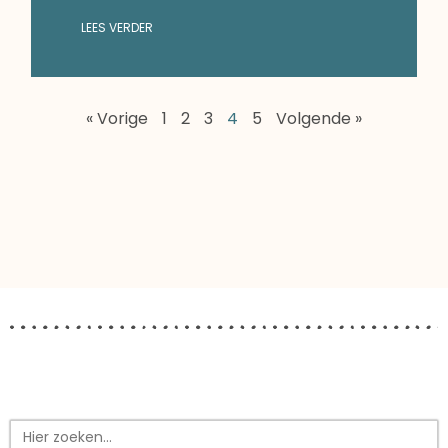
LEES VERDER
« Vorige
1
2
3
4
5
Volgende »
Zoek
naar: