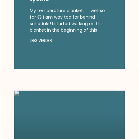
My temperature blanket……. well so
far 😉 I am way too far behind
schedule! I started working on this
blanket in the beginning of this
LEES VERDER