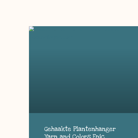
Gehaakte Plantenhanger
Yarn and Colors Epic