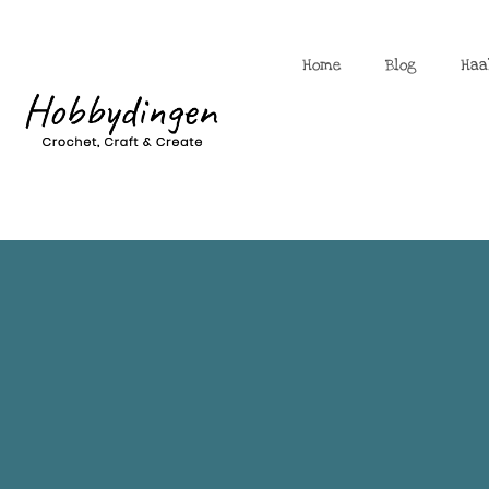
Home
Blog
Haa