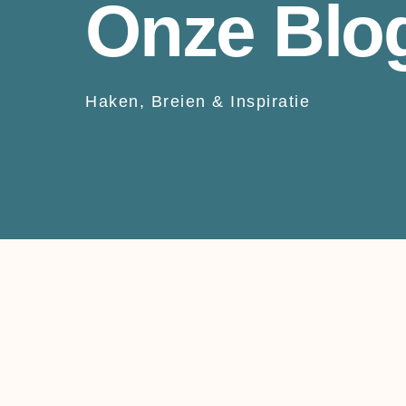
Onze Blo
Haken, Breien & Inspiratie