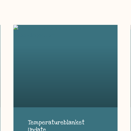
Temperatureblanket
Update