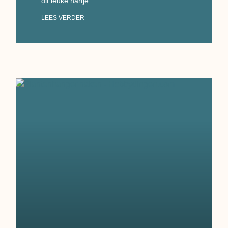
dit leuke hartje.
LEES VERDER