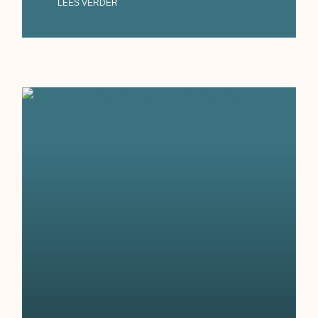
LEES VERDER