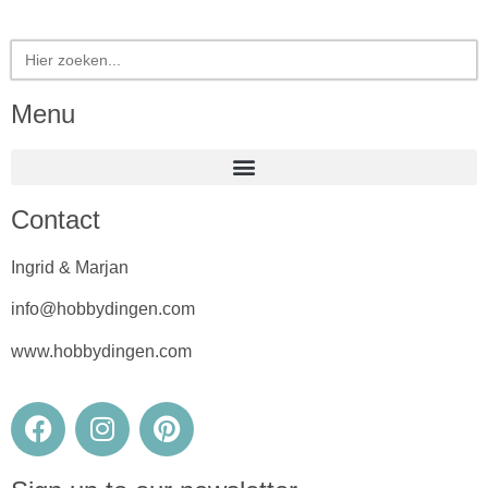
Zoek
naar:
Menu
Contact
Ingrid & Marjan
info@hobbydingen.com
www.hobbydingen.com