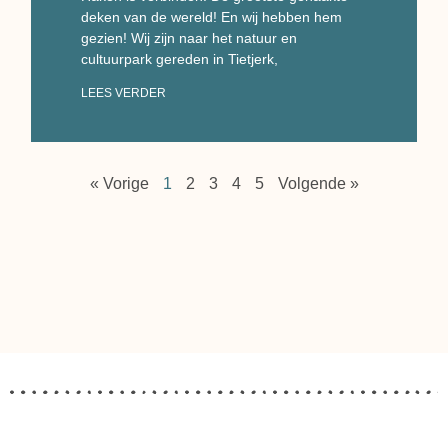
deken van de wereld! En wij hebben hem
gezien! Wij zijn naar het natuur en
cultuurpark gereden in Tietjerk,
LEES VERDER
« Vorige
1
2
3
4
5
Volgende »