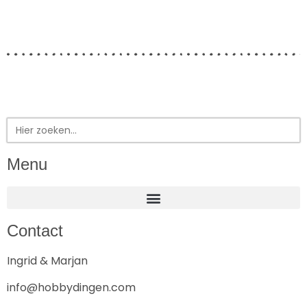
Zoek
naar:
Menu
Contact
Ingrid & Marjan
info@hobbydingen.com