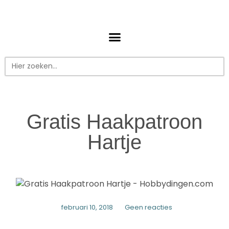
Zoek
naar:
Gratis Haakpatroon
Hartje
februari 10, 2018
Geen reacties