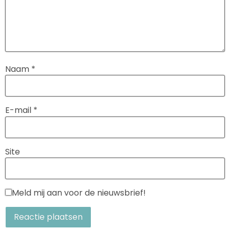
Naam
*
E-mail
*
Site
Meld mij aan voor de nieuwsbrief!