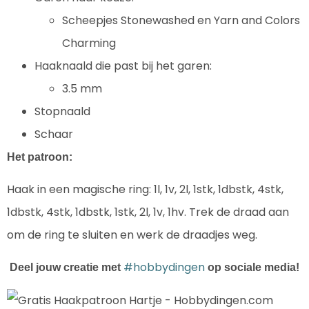
Scheepjes Stonewashed en Yarn and Colors
Charming
Haaknaald die past bij het garen:
3.5 mm
Stopnaald
Schaar
Het patroon:
Haak in een magische ring: 1l, 1v, 2l, 1stk, 1dbstk, 4stk,
1dbstk, 4stk, 1dbstk, 1stk, 2l, 1v, 1hv. Trek de draad aan
om de ring te sluiten en werk de draadjes weg.
#hobbydingen
Deel jouw creatie met
op sociale media!