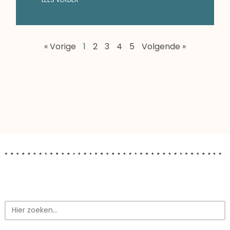
« Vorige
1
2
3
4
5
Volgende »
Zoek
naar: