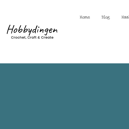
Home
Blog
Haa