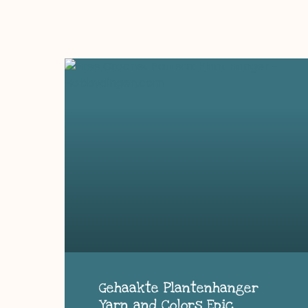
Gehaakte Plantenhanger
Yarn and Colors Epic