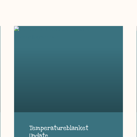
Temperatureblanket
Update