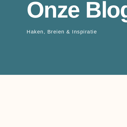
Onze Blo
Haken, Breien & Inspiratie