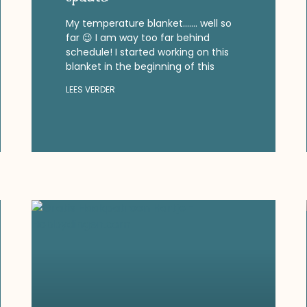
My temperature blanket……. well so
far 😉 I am way too far behind
schedule! I started working on this
blanket in the beginning of this
LEES VERDER