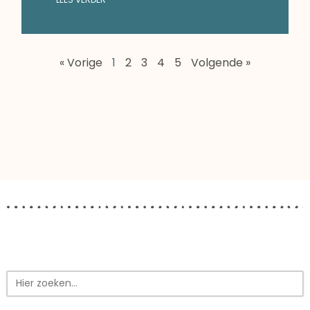
« Vorige
1
2
3
4
5
Volgende »
Zoek
naar: