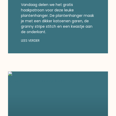
Vandaag delen we het gratis
haakpatroon voor deze leuke
plantenhanger. De plantenhanger maak
je met een dikker katoenen garen, de
granny stripe stitch en een kwastje aan
de onderkant.
LEES VERDER