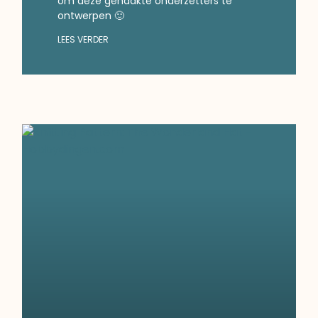
om deze gehaakte onderzetters te
ontwerpen 🙂
LEES VERDER