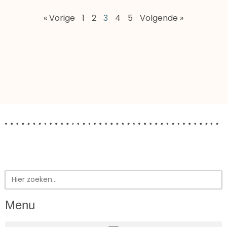
« Vorige
1
2
3
4
5
Volgende »
Zoek
naar:
Menu