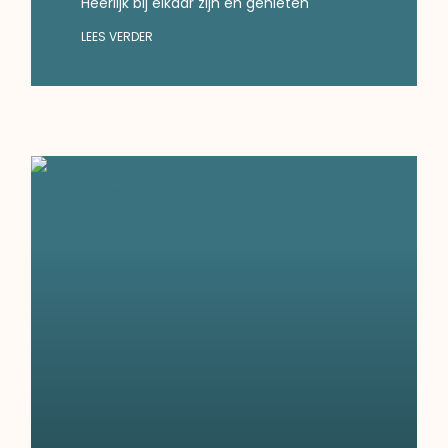
Heerlijk bij elkaar zijn en genieten
LEES VERDER