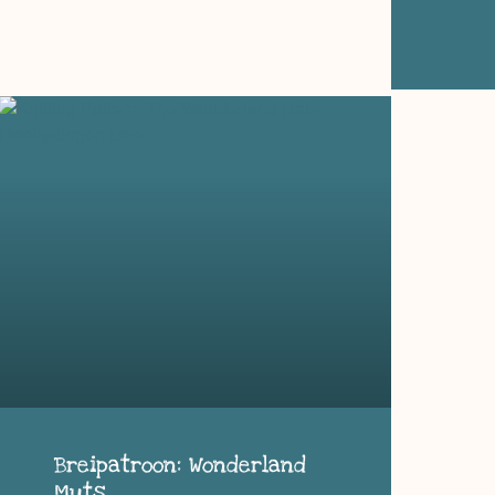
Breipatroon: Wonderland
Muts