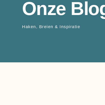
Onze Blo
Haken, Breien & Inspiratie