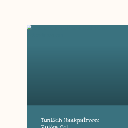
Tunisch Haakpatroon:
Ruska Col