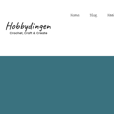
Home
Blog
Haa