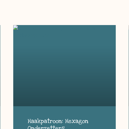
Haakpatroon: Hexagon
Onderzetters